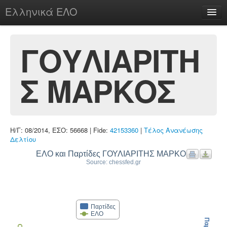
Ελληνικά ΕΛΟ
Περί
ΓΟΥΛΙΑΡΙΤΗ
Σ ΜΑΡΚΟΣ
chesstu.be @ discord
Login
Η/Γ: 08/2014, ΕΣΟ: 56668 | Fide:
42153360
|
Τέλος Ανανέωσης
Δελτίου
ΕΛΟ και Παρτίδες ΓΟΥΛΙΑΡΙΤΗΣ ΜΑΡΚΟΣ
Source: chessfed.gr
Παρτίδες
ΕΛΟ