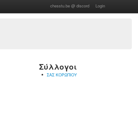
chesstu.be @ discord
Login
Σύλλογοι
ΣΑΣ ΚΟΡΩΠΙΟΥ