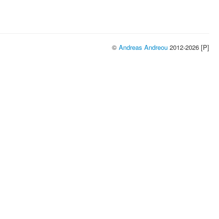
©
Andreas Andreou
2012-2026 [P]