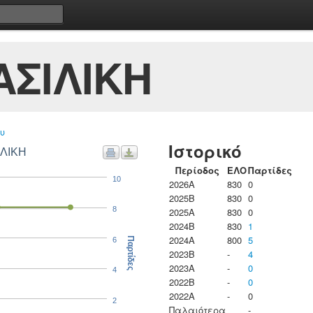
ΑΣΙΛΙΚΗ
υ
Ιστορικό
ΙΛΙΚΗ
Περίοδος
ΕΛΟ
Παρτίδες
10
2026A
830
0
2025B
830
0
8
2025A
830
0
2024B
830
1
2024A
800
5
6
Παρτίδες
2023B
-
4
2023Α
-
0
4
2022B
-
0
2022A
-
0
2
Παλαιότερα
-