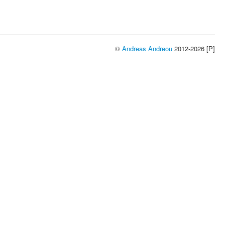
©
Andreas Andreou
2012-2026 [P]