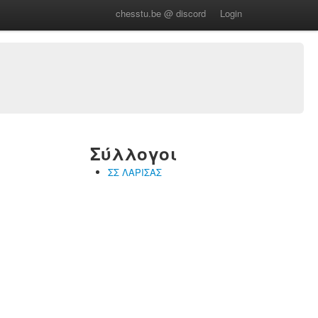
chesstu.be @ discord
Login
Σύλλογοι
ΣΣ ΛΑΡΙΣΑΣ