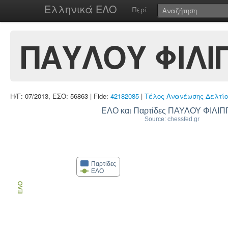
Ελληνικά ΕΛΟ
Περί
ΠΑΥΛΟΥ ΦΙΛΙ
Η/Γ: 07/2013, ΕΣΟ: 56863 | Fide:
42182085
|
Τέλος Ανανέωσης Δελτίο
ΕΛΟ και Παρτίδες ΠΑΥΛΟΥ ΦΙΛΙ
Source: chessfed.gr
Παρτίδες
ΕΛΟ
ΕΛΟ