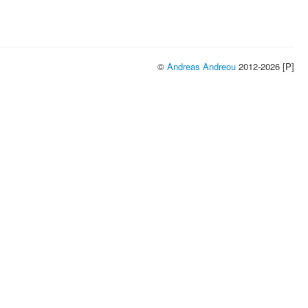
©
Andreas Andreou
2012-2026 [P]