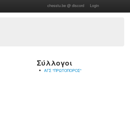
chesstu.be @ discord
Login
Σύλλογοι
ΑΓΣ "ΠΡΩΤΟΠΟΡΟΣ"