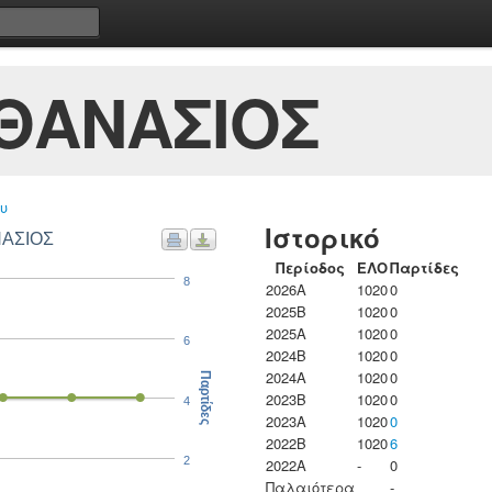
ΘΑΝΑΣΙΟΣ
υ
Ιστορικό
ΝΑΣΙΟΣ
Περίοδος
ΕΛΟ
Παρτίδες
8
2026A
1020
0
2025B
1020
0
2025A
1020
0
6
2024B
1020
0
2024A
1020
0
Παρτίδες
2023B
1020
0
4
2023Α
1020
0
2022B
1020
6
2
2022A
-
0
Παλαιότερα
-