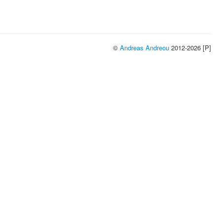
©
Andreas Andreou
2012-2026 [P]