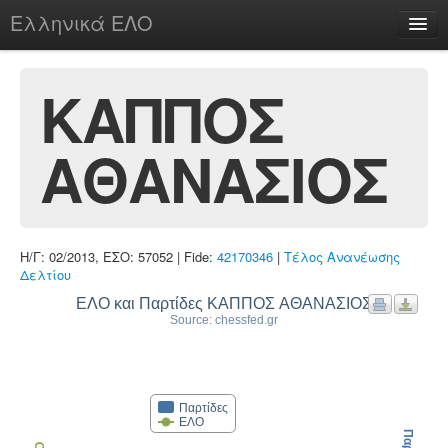
Ελληνικά ΕΛΟ
Περί
ΚΑΠΠΟΣ
ΑΘΑΝΑΣΙΟΣ
chesstu.be @ discord
Login
Η/Γ: 02/2013, ΕΣΟ: 57052 | Fide:
42170346
|
Τέλος Ανανέωσης
Δελτίου
ΕΛΟ και Παρτίδες ΚΑΠΠΟΣ ΑΘΑΝΑΣΙΟΣ
Source: chessfed.gr
Παρτίδες
ΕΛΟ