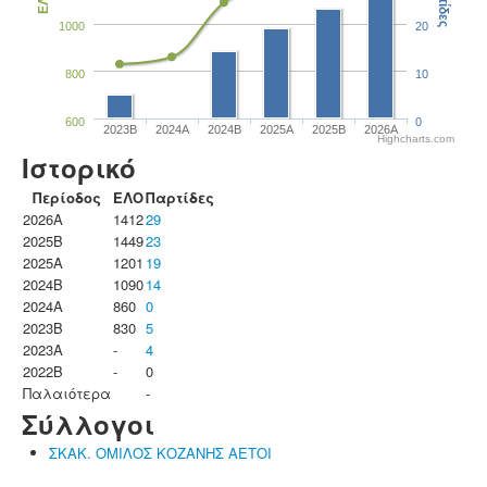
Παρτίδες
ΕΛΟ
1000
20
800
10
600
0
2023B
2024A
2024B
2025A
2025B
2026A
Highcharts.com
Ιστορικό
Περίοδος
ΕΛΟ
Παρτίδες
2026A
1412
29
2025B
1449
23
2025A
1201
19
2024B
1090
14
2024A
860
0
2023B
830
5
2023Α
-
4
2022B
-
0
Παλαιότερα
-
Σύλλογοι
ΣΚΑΚ. ΟΜΙΛΟΣ ΚΟΖΑΝΗΣ ΑΕΤΟΙ