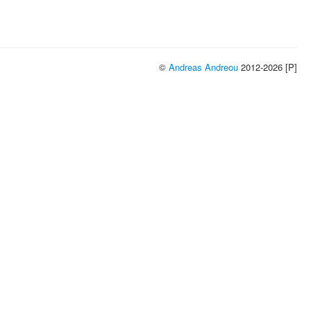
©
Andreas Andreou
2012-2026 [P]