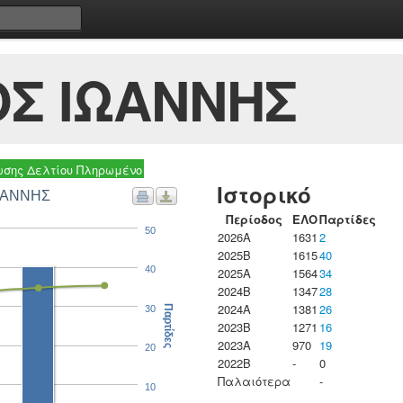
Σ ΙΩΑΝΝΗΣ
σης Δελτίου Πληρωμένο
Ιστορικό
ΙΩΑΝΝΗΣ
Περίοδος
ΕΛΟ
Παρτίδες
50
2026A
1631
2
2025B
1615
40
40
2025A
1564
34
2024B
1347
28
2024A
1381
26
30
Παρτίδες
2023B
1271
16
2023Α
970
19
20
2022B
-
0
Παλαιότερα
-
10