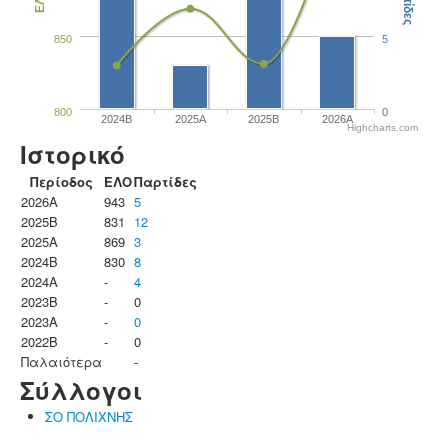
Παρτίδες
ΕΛΟ
850
5
800
0
2024B
2025A
2025B
2026A
Highcharts.com
Ιστορικό
Περίοδος
ΕΛΟ
Παρτίδες
2026A
943
5
2025B
831
12
2025A
869
3
2024B
830
8
2024A
-
4
2023B
-
0
2023Α
-
0
2022B
-
0
Παλαιότερα
-
Σύλλογοι
ΣΟ ΠΟΛΙΧΝΗΣ