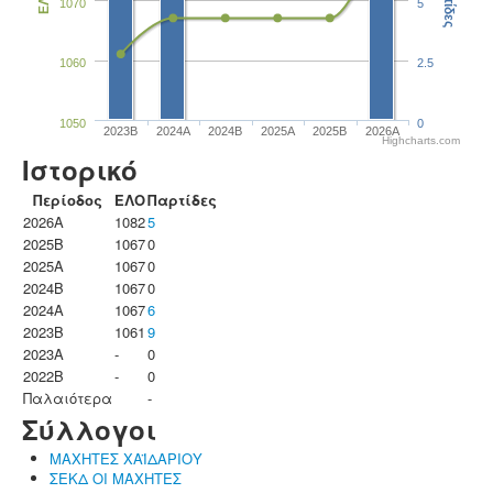
Παρτίδες
ΕΛΟ
1070
5
1060
2.5
1050
0
2023B
2024A
2024B
2025A
2025B
2026A
Highcharts.com
Ιστορικό
Περίοδος
ΕΛΟ
Παρτίδες
2026A
1082
5
2025B
1067
0
2025A
1067
0
2024B
1067
0
2024A
1067
6
2023B
1061
9
2023Α
-
0
2022B
-
0
Παλαιότερα
-
Σύλλογοι
ΜΑΧΗΤΕΣ ΧΑΪΔΑΡΙΟΥ
ΣΕΚΔ ΟΙ ΜΑΧΗΤΕΣ