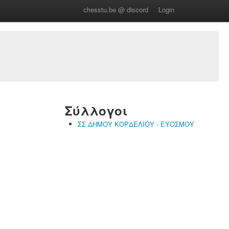
chesstu.be @ discord
Login
Σύλλογοι
ΣΣ ΔΗΜΟΥ ΚΟΡΔΕΛΙΟΥ - ΕΥΟΣΜΟΥ