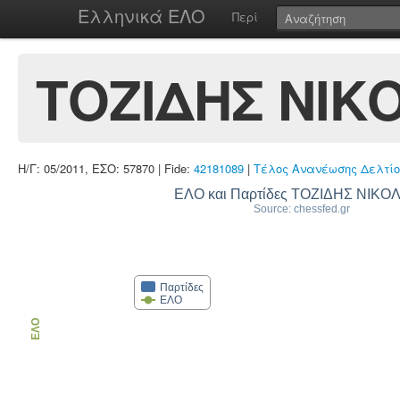
Ελληνικά ΕΛΟ
Περί
ΤΟΖΙΔΗΣ ΝΙΚ
Η/Γ: 05/2011, ΕΣΟ: 57870 | Fide:
42181089
|
Τέλος Ανανέωσης Δελτίο
ΕΛΟ και Παρτίδες ΤΟΖΙΔΗΣ ΝΙΚΟ
Source: chessfed.gr
Παρτίδες
ΕΛΟ
ΕΛΟ