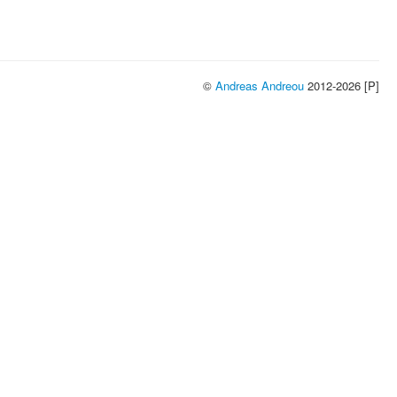
©
Andreas Andreou
2012-2026 [P]