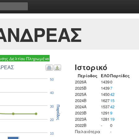
ΑΝΔΡΕΑΣ
σης Δελτίου Πληρωμένο
Ιστορικό
ΔΡΕΑΣ
Περίοδος
ΕΛΟ
Παρτίδες
50
2026A
1439
0
2025B
1439
7
40
2025A
1450
42
2024B
1627
15
2024A
1537
42
30
Παρτίδες
2023B
1291
9
2023Α
1281
19
20
2022B
-
0
Παλαιότερα
-
10