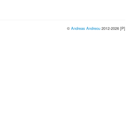
©
Andreas Andreou
2012-2026 [P]