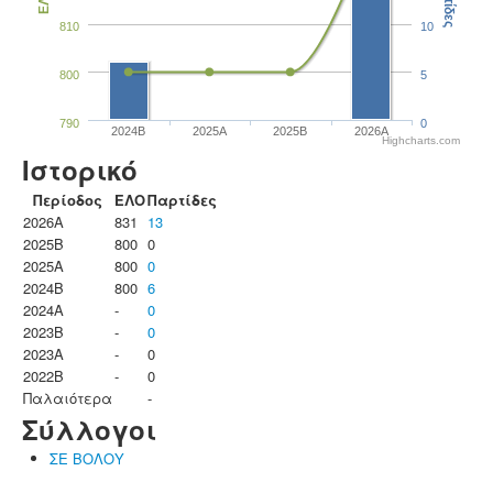
Παρτίδες
ΕΛΟ
810
10
800
5
790
0
2024B
2025A
2025B
2026A
Highcharts.com
Ιστορικό
Περίοδος
ΕΛΟ
Παρτίδες
2026A
831
13
2025B
800
0
2025A
800
0
2024B
800
6
2024A
-
0
2023B
-
0
2023Α
-
0
2022B
-
0
Παλαιότερα
-
Σύλλογοι
ΣΕ ΒΟΛΟΥ