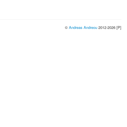
©
Andreas Andreou
2012-2026 [P]