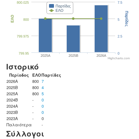
800.025
7.5
Παρτίδες
ΕΛΟ
Παρτίδες
ΕΛΟ
800
5
799.975
2.5
799.95
0
2025A
2025B
2026A
Highcharts.com
Ιστορικό
Περίοδος
ΕΛΟ
Παρτίδες
2026A
800
7
2025B
800
4
2025A
800
5
2024B
-
0
2024A
-
0
2023B
-
0
2023Α
-
0
Παλαιότερα
-
Σύλλογοι