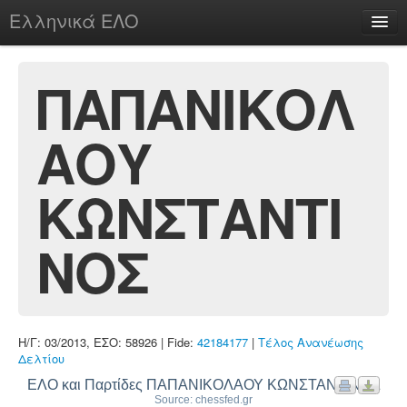
Ελληνικά ΕΛΟ
Περί
ΠΑΠΑΝΙΚΟΛ
ΑΟΥ
chesstu.be @ discord
Login
ΚΩΝΣΤΑΝΤΙ
ΝΟΣ
Η/Γ: 03/2013, ΕΣΟ: 58926 | Fide:
42184177
|
Τέλος Ανανέωσης
Δελτίου
ΕΛΟ και Παρτίδες ΠΑΠΑΝΙΚΟΛΑΟΥ ΚΩΝΣΤΑΝΤΙΝΟΣ
Source: chessfed.gr