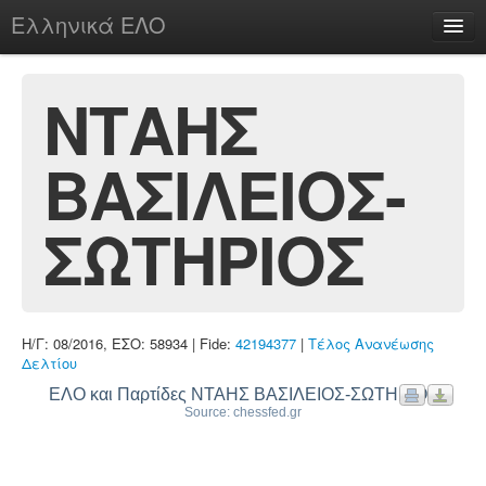
Ελληνικά ΕΛΟ
Περί
ΝΤΑΗΣ
ΒΑΣΙΛΕΙΟΣ-
chesstu.be @ discord
Login
ΣΩΤΗΡΙΟΣ
Η/Γ: 08/2016, ΕΣΟ: 58934 | Fide:
42194377
|
Τέλος Ανανέωσης
Δελτίου
ΕΛΟ και Παρτίδες ΝΤΑΗΣ ΒΑΣΙΛΕΙΟΣ-ΣΩΤΗΡΙΟΣ
Source: chessfed.gr