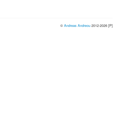
©
Andreas Andreou
2012-2026 [P]