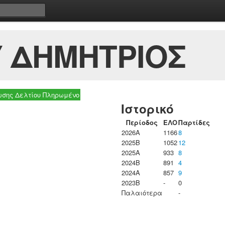
 ΔΗΜΗΤΡΙΟΣ
σης Δελτίου Πληρωμένο
Ιστορικό
Περίοδος
ΕΛΟ
Παρτίδες
2026A
1166
8
2025B
1052
12
2025A
933
8
2024B
891
4
2024A
857
9
2023B
-
0
Παλαιότερα
-