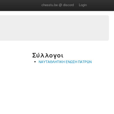
chesstu.be @ discord
Login
Σύλλογοι
ΝΑΥΤΑΘΛΗΤΙΚΗ ΕΝΩΣΗ ΠΑΤΡΩΝ