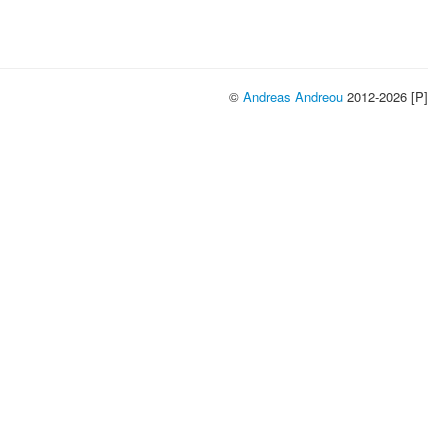
©
Andreas Andreou
2012-2026 [P]