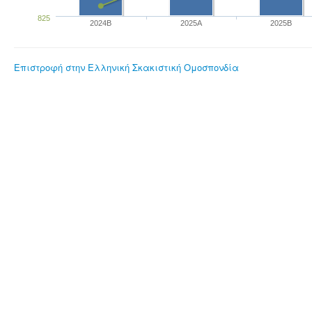
825
2024B
2025A
2025B
Επιστροφή στην Ελληνική Σκακιστική Ομοσπονδία