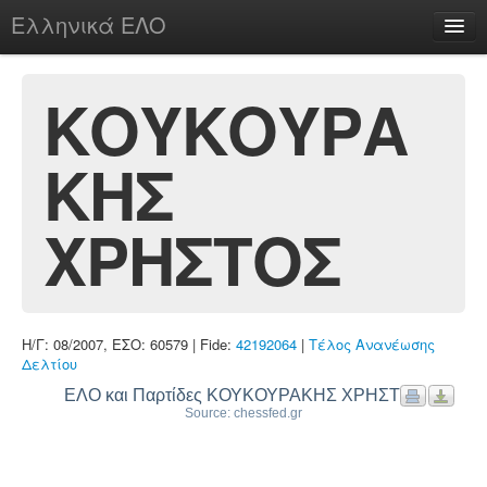
Ελληνικά ΕΛΟ
Περί
ΚΟΥΚΟΥΡΑ
ΚΗΣ
chesstu.be @ discord
Login
ΧΡΗΣΤΟΣ
Η/Γ: 08/2007, ΕΣΟ: 60579 | Fide:
42192064
|
Τέλος Ανανέωσης
Δελτίου
ΕΛΟ και Παρτίδες ΚΟΥΚΟΥΡΑΚΗΣ ΧΡΗΣΤΟΣ
Source: chessfed.gr