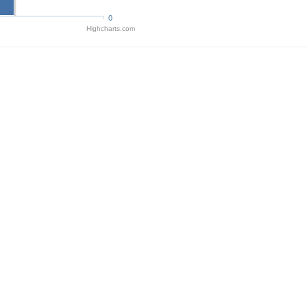
0
Highcharts.com