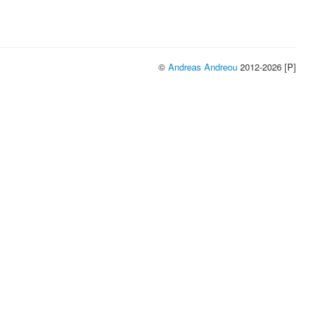
©
Andreas Andreou
2012-2026 [P]