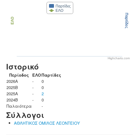
Παρτίδες
ΕΛΟ
Παρτίδες
ΕΛΟ
Highcharts.com
Ιστορικό
Περίοδος
ΕΛΟ
Παρτίδες
2026A
-
0
2025B
-
0
2025A
-
2
2024B
-
0
Παλαιότερα
-
Σύλλογοι
ΑΘΛΗΤΙΚΟΣ ΟΜΙΛΟΣ ΛΕΟΝΤΕΙΟΥ