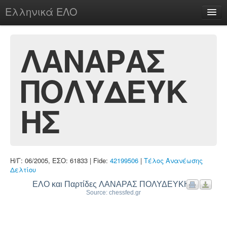
Ελληνικά ΕΛΟ
Περί
ΛΑΝΑΡΑΣ
ΠΟΛΥΔΕΥΚ
chesstu.be @ discord
Login
ΗΣ
Η/Γ: 06/2005, ΕΣΟ: 61833 | Fide:
42199506
|
Τέλος Ανανέωσης
Δελτίου
ΕΛΟ και Παρτίδες ΛΑΝΑΡΑΣ ΠΟΛΥΔΕΥΚΗΣ
Source: chessfed.gr