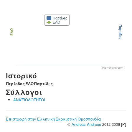
Παρτίδες
ΕΛΟ
Παρτίδες
ΕΛΟ
Highcharts.com
Ιστορικό
Περίοδος
ΕΛΟ
Παρτίδες
Σύλλογοι
ΑΝΑΞΙΟΛΟΓΗΤΟΙ
Επιστροφή στην Ελληνική Σκακιστική Ομοσπονδία
©
Andreas Andreou
2012-2026 [P]