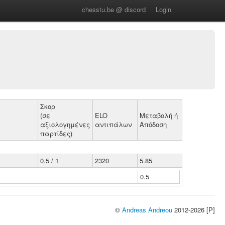
chesstu.be @ discord
Login
Σκορ
(σε
ELO
Μεταβολή ή
αξιολογημένες
αντιπάλων
Απόδοση
παρτίδες)
0.5 / 1
2320
5.85
0.5
©
Andreas Andreou
2012-2026 [P]