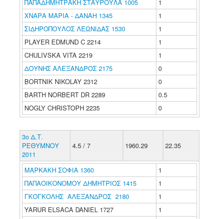
ΠΑΠΑΔΗΜΗΤΡΑΚΗ ΣΤΑΥΡΟΥΛΑ 1005
1
ΧΝΑΡΑ ΜΑΡΙΑ - ΔΑΝΑΗ 1345
1
ΣΙΔΗΡΟΠΟΥΛΟΣ ΛΕΩΝΙΔΑΣ 1530
1
PLAYER EDMUND C 2214
1
CHULIVSKA VITA 2219
1
ΔΟΥΝΗΣ ΑΛΕΞΑΝΔΡΟΣ 2175
0
BORTNIK NIKOLAY 2312
0
BARTH NORBERT DR 2289
0.5
NOGLY CHRISTOPH 2235
0
3ο Δ.Τ.
ΡΕΘΥΜΝΟΥ
4.5 / 7
1960.29
22.35
2011
ΜΑΡΚΑΚΗ ΣΟΦΙΑ 1360
1
ΠΑΠΑΟΙΚΟΝΟΜΟΥ ΔΗΜΗΤΡΙΟΣ 1415
1
ΓΚΟΓΚΟΛΗΣ ΑΛΕΞΑΝΔΡΟΣ 2180
1
YARUR ELSACA DANIEL 1727
1