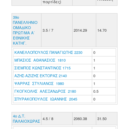
παρτίδες)
39ο
ΠΑΝΕΛΛΗΝΙΟ
ΟΜΑΔΙΚΟ
3.5 / 7
2014.29
14.70
ΠΡΩΤ/ΜΑ Α΄
ΕΘΝΙΚΗΣ
ΚΑΤΗΓ.
ΚΑΝΕΛΛΟΠΟΥΛΟΣ ΠΑΝΑΓΙΩΤΗΣ 2230
0
ΜΠΑΣΙΟΣ ΑΘΑΝΑΣΙΟΣ 1810
1
ΣΙΕΜΠΟΣ ΚΩΝΣΤΑΝΤΙΝΟΣ 1715
1
ΑΖΗΣ-ΑΖΙΖΗΣ ΕΚΤΟΡΑΣ 2140
0
ΨΑΡΡΑΣ ΣΤΥΛΙΑΝΟΣ 1980
1
ΓΚΟΓΚΟΛΗΣ ΑΛΕΞΑΝΔΡΟΣ 2180
0.5
ΣΠΥΡΑΚΟΠΟΥΛΟΣ ΙΩΑΝΝΗΣ 2045
0
4ο Δ.Τ.
4.5 / 8
2060.38
31.50
ΠΑΛΑΙΟΧΩΡΑΣ