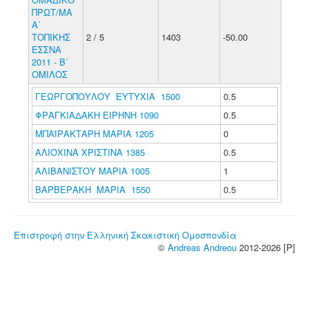
ΠΡΩΤ/ΜΑ
Α΄
ΤΟΠΙΚΗΣ
2 / 5
1403
-50.00
ΕΣΣΝΑ
2011 - Β΄
ΟΜΙΛΟΣ
ΓΕΩΡΓΟΠΟΥΛΟΥ ΕΥΤΥΧΙΑ 1500
0.5
ΦΡΑΓΚΙΑΔΑΚΗ ΕΙΡΗΝΗ 1090
0.5
ΜΠΑΪΡΑΚΤΑΡΗ ΜΑΡΙΑ 1205
0
ΑΛΙΟΧΙΝΑ ΧΡΙΣΤΙΝΑ 1385
0.5
ΑΛΙΒΑΝΙΣΤΟΥ ΜΑΡΙΑ 1005
1
ΒΑΡΒΕΡΑΚΗ ΜΑΡΙΑ 1550
0.5
Επιστροφή στην Ελληνική Σκακιστική Ομοσπονδία
©
Andreas Andreou
2012-2026 [P]