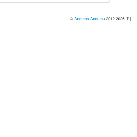
©
Andreas Andreou
2012-2026 [P]