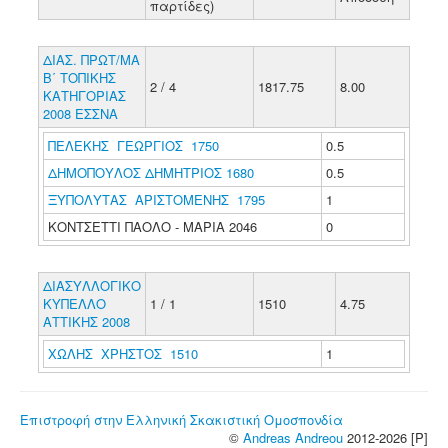
παρτίδες)
ΔΙΑΣ. ΠΡΩΤ/ΜΑ
Β΄ ΤΟΠΙΚΗΣ
2 / 4
1817.75
8.00
ΚΑΤΗΓΟΡΙΑΣ
2008 ΕΣΣΝΑ
ΠΕΛΕΚΗΣ ΓΕΩΡΓΙΟΣ 1750
0.5
ΔΗΜΟΠΟΥΛΟΣ ΔΗΜΗΤΡΙΟΣ 1680
0.5
ΞΥΠΟΛΥΤΑΣ ΑΡΙΣΤΟΜΕΝΗΣ 1795
1
ΚΟΝΤΣΕΤΤΙ ΠΑΟΛΟ - ΜΑΡΙΑ 2046
0
ΔΙΑΣΥΛΛΟΓΙΚΟ
ΚΥΠΕΛΛΟ
1 / 1
1510
4.75
ΑΤΤΙΚΗΣ 2008
ΧΩΛΗΣ ΧΡΗΣΤΟΣ 1510
1
Επιστροφή στην Ελληνική Σκακιστική Ομοσπονδία
©
Andreas Andreou
2012-2026 [P]