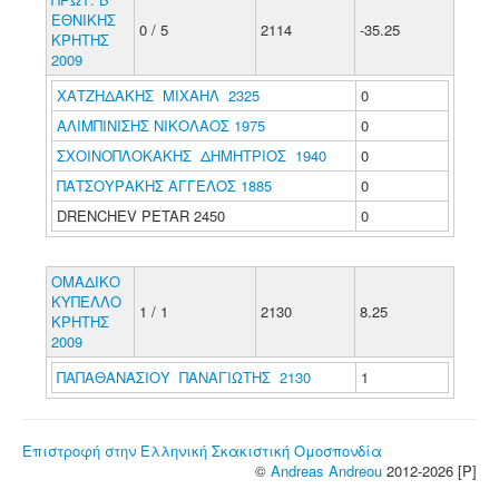
ΕΘΝΙΚΗΣ
0 / 5
2114
-35.25
ΚΡΗΤΗΣ
2009
ΧΑΤΖΗΔΑΚΗΣ ΜΙΧΑΗΛ 2325
0
ΑΛΙΜΠΙΝΙΣΗΣ ΝΙΚΟΛΑΟΣ 1975
0
ΣΧΟΙΝΟΠΛΟΚΑΚΗΣ ΔΗΜΗΤΡΙΟΣ 1940
0
ΠΑΤΣΟΥΡΑΚΗΣ ΑΓΓΕΛΟΣ 1885
0
DRENCHEV PETAR 2450
0
ΟΜΑΔΙΚΟ
ΚΥΠΕΛΛΟ
1 / 1
2130
8.25
ΚΡΗΤΗΣ
2009
ΠΑΠΑΘΑΝΑΣΙΟΥ ΠΑΝΑΓΙΩΤΗΣ 2130
1
Επιστροφή στην Ελληνική Σκακιστική Ομοσπονδία
©
Andreas Andreou
2012-2026 [P]