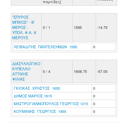
παρτίδες)
"ΣΠΥΡΟΣ
ΜΠΙΚΟΣ" - Β΄
ΜΕΡΟΣ -
0 / 1
1595
-14.75
ΥΠΟΛ. Φ.Α. Α΄
ΜΕΡΟΥΣ
ΛΕΙΒΑΔΙΤΗΣ ΠΑΝΤΕΛΕΗΜΩΝ 1595
0
ΔΙΑΣΥΛΛΟΓΙΚΟ
ΚΥΠΕΛΛΟ
0 / 4
1608.75
-57.00
ΑΤΤΙΚΗΣ
ΦΙΛΙΑΣ
ΓΚΙΟΚΑΣ ΧΡΗΣΤΟΣ 1655
0
ΔΗΜΟΣ ΜΑΡΙΟΣ 1615
0
ΜΑΣΤΡΟΓΙΑΝΝΟΠΟΥΛΟΣ ΓΕΩΡΓΙΟΣ 1215
0
ΚΟΥΜΑΝΗΣ ΓΕΩΡΓΙΟΣ 1855
0