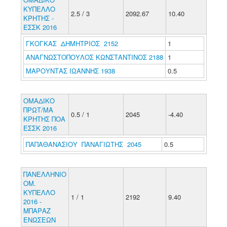
ΚΥΠΕΛΛΟ
2.5 / 3
2092.67
10.40
ΚΡΗΤΗΣ -
ΕΣΣΚ 2016
ΓΚΟΓΚΑΣ ΔΗΜΗΤΡΙΟΣ 2152
1
ΑΝΑΓΝΩΣΤΟΠΟΥΛΟΣ ΚΩΝΣΤΑΝΤΙΝΟΣ 2188
1
ΜΑΡΟΥΝΤΑΣ ΙΩΑΝΝΗΣ 1938
0.5
ΟΜΑΔΙΚΟ
ΠΡΩΤ/ΜΑ
0.5 / 1
2045
-4.40
ΚΡΗΤΗΣ ΠΟΑ
ΕΣΣΚ 2016
ΠΑΠΑΘΑΝΑΣΙΟΥ ΠΑΝΑΓΙΩΤΗΣ 2045
0.5
ΠΑΝΕΛΛΗΝΙΟ
ΟΜ.
ΚΥΠΕΛΛΟ
1 / 1
2192
9.40
2016 -
ΜΠΑΡΑΖ
ΕΝΩΣΕΩΝ