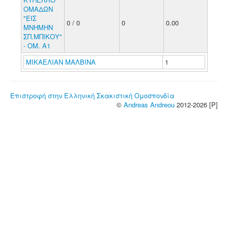
ΟΜΑΔΩΝ
"ΕΙΣ
0 / 0
0
0.00
ΜΝΗΜΗΝ
ΣΠ.ΜΠΙΚΟΥ"
- ΟΜ. Α1
ΜΙΚΑΕΛΙΑΝ ΜΑΛΒΙΝΑ
1
Επιστροφή στην Ελληνική Σκακιστική Ομοσπονδία
©
Andreas Andreou
2012-2026 [P]