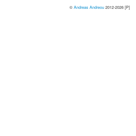
©
Andreas Andreou
2012-2026 [P]