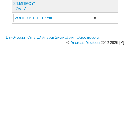
ΣΠ.ΜΠΙΚΟΥ"
- ΟΜ. Α1
ΖΩΗΣ ΧΡΗΣΤΟΣ 1286
0
Επιστροφή στην Ελληνική Σκακιστική Ομοσπονδία
©
Andreas Andreou
2012-2026 [P]