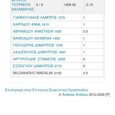
ΤΟΥΡΝΟΥΑ
6 / 9
1838.56
-3.15
ΚΑΛΑΜΑΡΙΑΣ
ΓΙΑΝΝΟΥΛΑΚΗΣ ΛΑΜΠΡΟΣ 1375
1
ΧΑΡΠΙΔΟΥ ΑΝΝΑ 1610
1
ΑΒΡΑΜΙΔΟΥ ΑΝΑΣΤΑΣΙΑ 1435
0.5
ΒΑΦΕΙΑΔΟΥ ΑΣΗΜΕΝΙΑ 1455
1
ΓΚΟΥΔΕΡΗΣ ΔΗΜΗΤΡΙΟΣ 1535
1
ΛΑΔΟΠΟΥΛΟΣ ΔΗΜΗΤΡΙΟΣ 1840
1
ΑΡΓΥΡΟΥΔΗΣ ΣΤΑΜΑΤΗΣ 2255
0
ΕΞΙΖΟΓΛΟΥ ΔΗΜΗΤΡΙΟΣ 2170
0
MILOVANOVIC NINOSLAV 2132
0.5
Επιστροφή στην Ελληνική Σκακιστική Ομοσπονδία
©
Andreas Andreou
2012-2026 [P]