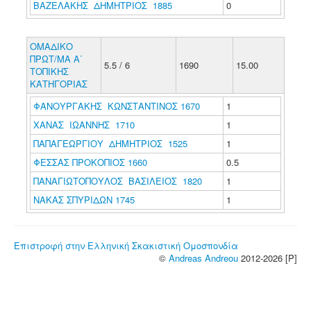
ΒΑΖΕΛΑΚΗΣ ΔΗΜΗΤΡΙΟΣ 1885
0
ΟΜΑΔΙΚΟ
ΠΡΩΤ/ΜΑ Α΄
5.5 / 6
1690
15.00
ΤΟΠΙΚΗΣ
ΚΑΤΗΓΟΡΙΑΣ
ΦΑΝΟΥΡΓΑΚΗΣ ΚΩΝΣΤΑΝΤΙΝΟΣ 1670
1
ΧΑΝΑΣ ΙΩΑΝΝΗΣ 1710
1
ΠΑΠΑΓΕΩΡΓΙΟΥ ΔΗΜΗΤΡΙΟΣ 1525
1
ΦΕΣΣΑΣ ΠΡΟΚΟΠΙΟΣ 1660
0.5
ΠΑΝΑΓΙΩΤΟΠΟΥΛΟΣ ΒΑΣΙΛΕΙΟΣ 1820
1
ΝΑΚΑΣ ΣΠΥΡΙΔΩΝ 1745
1
Επιστροφή στην Ελληνική Σκακιστική Ομοσπονδία
©
Andreas Andreou
2012-2026 [P]