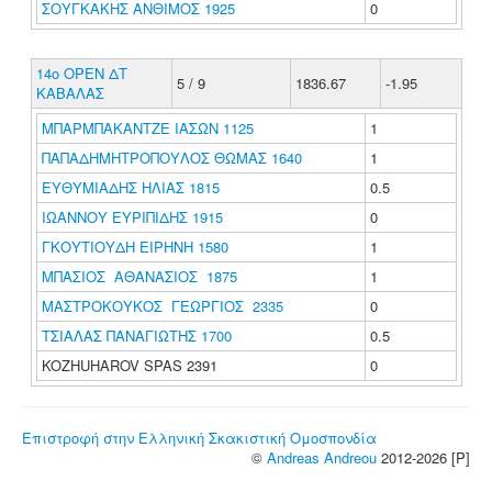
ΣΟΥΓΚΑΚΗΣ ΑΝΘΙΜΟΣ 1925
0
14ο ΟΡΕΝ ΔΤ
5 / 9
1836.67
-1.95
ΚΑΒΑΛΑΣ
ΜΠΑΡΜΠΑΚΑΝΤΖΕ ΙΑΣΩΝ 1125
1
ΠΑΠΑΔΗΜΗΤΡΟΠΟΥΛΟΣ ΘΩΜΑΣ 1640
1
ΕΥΘΥΜΙΑΔΗΣ ΗΛΙΑΣ 1815
0.5
ΙΩΑΝΝΟΥ ΕΥΡΙΠΙΔΗΣ 1915
0
ΓΚΟΥΤΙΟΥΔΗ ΕΙΡΗΝΗ 1580
1
ΜΠΑΣΙΟΣ ΑΘΑΝΑΣΙΟΣ 1875
1
ΜΑΣΤΡΟΚΟΥΚΟΣ ΓΕΩΡΓΙΟΣ 2335
0
ΤΣΙΑΛΑΣ ΠΑΝΑΓΙΩΤΗΣ 1700
0.5
KOZHUHAROV SPAS 2391
0
Επιστροφή στην Ελληνική Σκακιστική Ομοσπονδία
©
Andreas Andreou
2012-2026 [P]