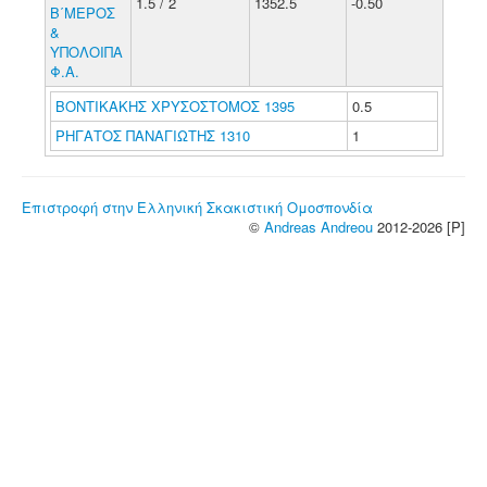
1.5 / 2
1352.5
-0.50
Β΄ΜΕΡΟΣ
&
ΥΠΟΛΟΙΠΑ
Φ.Α.
ΒΟΝΤΙΚΑΚΗΣ ΧΡΥΣΟΣΤΟΜΟΣ 1395
0.5
ΡΗΓΑΤΟΣ ΠΑΝΑΓΙΩΤΗΣ 1310
1
Επιστροφή στην Ελληνική Σκακιστική Ομοσπονδία
©
Andreas Andreou
2012-2026 [P]