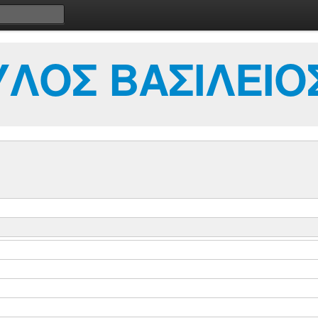
ΛΟΣ ΒΑΣΙΛΕΙΟ