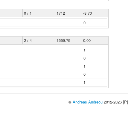
0 / 1
1712
-8.70
0
2 / 4
1559.75
0.00
1
0
1
0
1
©
Andreas Andreou
2012-2026 [P]