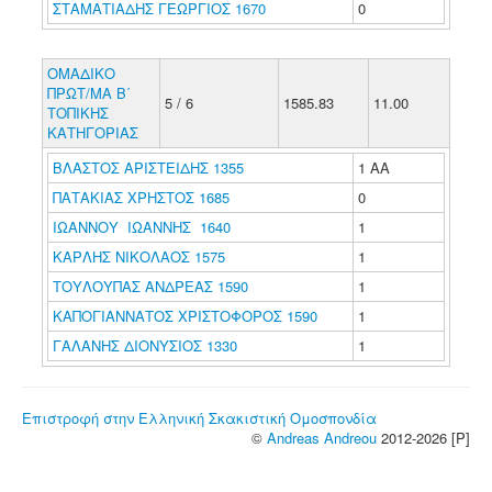
ΣΤΑΜΑΤΙΑΔΗΣ ΓΕΩΡΓΙΟΣ 1670
0
ΟΜΑΔΙΚΟ
ΠΡΩΤ/ΜΑ Β΄
5 / 6
1585.83
11.00
ΤΟΠΙΚΗΣ
ΚΑΤΗΓΟΡΙΑΣ
ΒΛΑΣΤΟΣ ΑΡΙΣΤΕΙΔΗΣ 1355
1 ΑΑ
ΠΑΤΑΚΙΑΣ ΧΡΗΣΤΟΣ 1685
0
ΙΩΑΝΝΟΥ ΙΩΑΝΝΗΣ 1640
1
ΚΑΡΛΗΣ ΝΙΚΟΛΑΟΣ 1575
1
ΤΟΥΛΟΥΠΑΣ ΑΝΔΡΕΑΣ 1590
1
ΚΑΠΟΓΙΑΝΝΑΤΟΣ ΧΡΙΣΤΟΦΟΡΟΣ 1590
1
ΓΑΛΑΝΗΣ ΔΙΟΝΥΣΙΟΣ 1330
1
Επιστροφή στην Ελληνική Σκακιστική Ομοσπονδία
©
Andreas Andreou
2012-2026 [P]