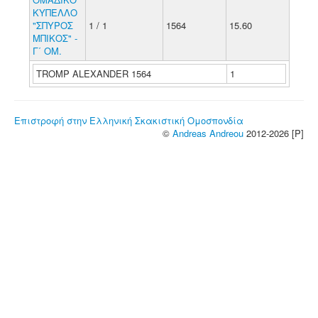
ΚΥΠΕΛΛΟ
"ΣΠΥΡΟΣ
1 / 1
1564
15.60
ΜΠΙΚΟΣ" -
Γ΄ ΟΜ.
TROMP ALEXANDER 1564
1
Επιστροφή στην Ελληνική Σκακιστική Ομοσπονδία
©
Andreas Andreou
2012-2026 [P]