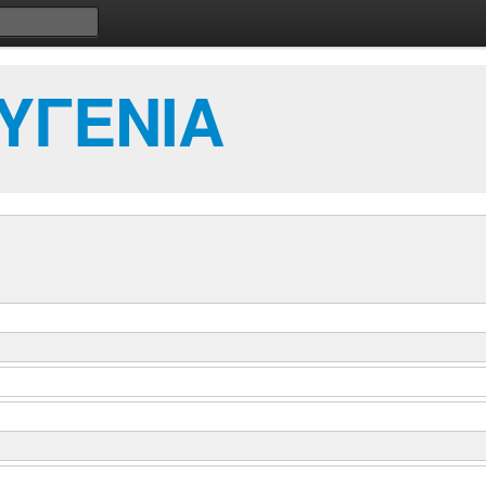
ΥΓΕΝΙΑ