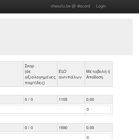
chesstu.be @ discord
Login
Σκορ
(σε
ELO
Μεταβολή ή
αξιολογημένες
αντιπάλων
Απόδοση
παρτίδες)
0 / 0
1105
0.00
0
0 / 0
1590
0.00
0