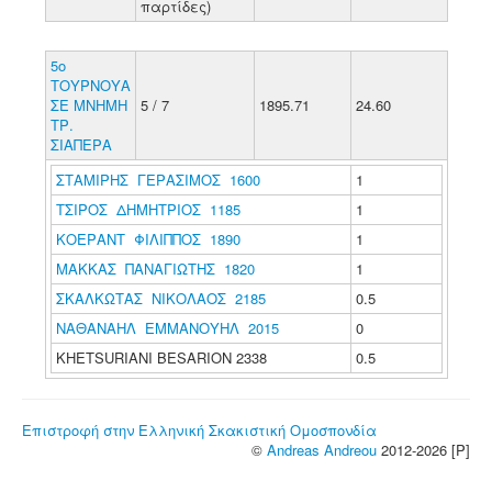
παρτίδες)
5ο
ΤΟΥΡΝΟΥΑ
ΣΕ ΜΝΗΜΗ
5 / 7
1895.71
24.60
ΤΡ.
ΣΙΑΠΕΡΑ
ΣΤΑΜΙΡΗΣ ΓΕΡΑΣΙΜΟΣ 1600
1
ΤΣΙΡΟΣ ΔΗΜΗΤΡΙΟΣ 1185
1
ΚΟΕΡΑΝΤ ΦΙΛΙΠΠΟΣ 1890
1
ΜΑΚΚΑΣ ΠΑΝΑΓΙΩΤΗΣ 1820
1
ΣΚΑΛΚΩΤΑΣ ΝΙΚΟΛΑΟΣ 2185
0.5
ΝΑΘΑΝΑΗΛ ΕΜΜΑΝΟΥΗΛ 2015
0
KHETSURIANI BESARION 2338
0.5
Επιστροφή στην Ελληνική Σκακιστική Ομοσπονδία
©
Andreas Andreou
2012-2026 [P]