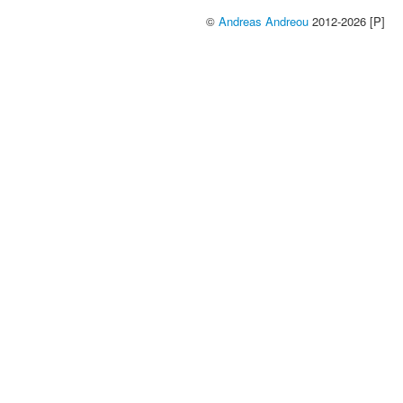
©
Andreas Andreou
2012-2026 [P]