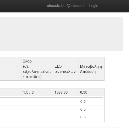
chesstu.be @ discord
Login
Σκορ
(σε
ELO
Μεταβολή ή
αξιολογημένες
αντιπάλων
Απόδοση
παρτίδες)
1.5 / 3
1583.33
6.30
0.5
0.5
0.5