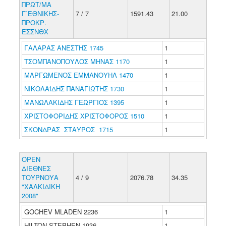
ΠΡΩΤ/ΜΑ
Γ΄ΕΘΝΙΚΗΣ-
7 / 7
1591.43
21.00
ΠΡΟΚΡ.
ΕΣΣΝΘΧ
ΓΑΛΑΡΑΣ ΑΝΕΣΤΗΣ 1745
1
ΤΣΟΜΠΑΝΟΠΟΥΛΟΣ ΜΗΝΑΣ 1170
1
ΜΑΡΓΩΜΕΝΟΣ ΕΜΜΑΝΟΥΗΛ 1470
1
ΝΙΚΟΛΑΪΔΗΣ ΠΑΝΑΓΙΩΤΗΣ 1730
1
ΜΑΝΩΛΑΚΙΔΗΣ ΓΕΩΡΓΙΟΣ 1395
1
ΧΡΙΣΤΟΦΟΡΙΔΗΣ ΧΡΙΣΤΟΦΟΡΟΣ 1510
1
ΣΚΟΝΔΡΑΣ ΣΤΑΥΡΟΣ 1715
1
ΟΡΕΝ
ΔΙΕΘΝΕΣ
ΤΟΥΡΝΟΥΑ
4 / 9
2076.78
34.35
"ΧΑΛΚΙΔΙΚΗ
2008"
GOCHEV MLADEN 2236
1
HILTON STEPHEN 1936
1