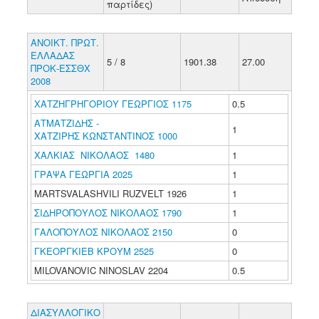
παρτίδες)
ΑΝΟΙΚΤ. ΠΡΩΤ.
ΕΛΛΑΔΑΣ
5 / 8
1901.38
27.00
ΠΡΟΚ-ΕΣΣΘΧ
2008
ΧΑΤΖΗΓΡΗΓΟΡΙΟΥ ΓΕΩΡΓΙΟΣ 1175
0.5
ΑΤΜΑΤΖΙΔΗΣ -
1
ΧΑΤΖΙΡΗΣ ΚΩΝΣΤΑΝΤΙΝΟΣ 1000
ΧΑΛΚΙΑΣ ΝΙΚΟΛΑΟΣ 1480
1
ΓΡΑΨΑ ΓΕΩΡΓΙΑ 2025
1
MARTSVALASHVILI RUZVELT 1926
1
ΣΙΔΗΡΟΠΟΥΛΟΣ ΝΙΚΟΛΑΟΣ 1790
1
ΓΑΛΟΠΟΥΛΟΣ ΝΙΚΟΛΑΟΣ 2150
0
ΓΚΕΟΡΓΚΙΕΒ ΚΡΟΥΜ 2525
0
MILOVANOVIC NINOSLAV 2204
0.5
ΔΙΑΣΥΛΛΟΓΙΚΟ