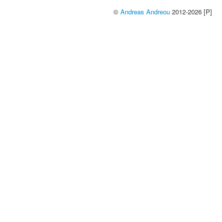
©
Andreas Andreou
2012-2026 [P]