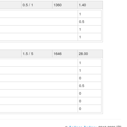
0.5 / 1
1360
1.40
1
0.5
1
1
1.5 / 5
1646
28.00
1
1
0
0.5
0
0
0