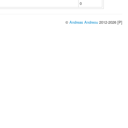
0
©
Andreas Andreou
2012-2026 [P]