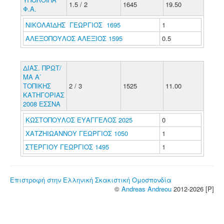
1.5 / 2
1645
19.50
Φ.Α.
ΝΙΚΟΛΑΪΔΗΣ ΓΕΩΡΓΙΟΣ 1695
1
ΑΛΕΞΟΠΟΥΛΟΣ ΑΛΕΞΙΟΣ 1595
0.5
ΔΙΑΣ. ΠΡΩΤ/
ΜΑ Α΄
ΤΟΠΙΚΗΣ
2 / 3
1525
11.00
ΚΑΤΗΓΟΡΙΑΣ
2008 ΕΣΣΝΑ
ΚΩΣΤΟΠΟΥΛΟΣ ΕΥΑΓΓΕΛΟΣ 2025
0
ΧΑΤΖΗΙΩΑΝΝΟΥ ΓΕΩΡΓΙΟΣ 1050
1
ΣΤΕΡΓΙΟΥ ΓΕΩΡΓΙΟΣ 1495
1
Επιστροφή στην Ελληνική Σκακιστική Ομοσπονδία
©
Andreas Andreou
2012-2026 [P]